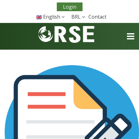
Login
English
BRL
Contact
TOGG