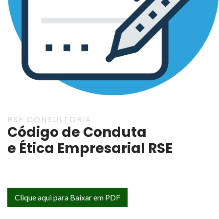
RSE CONSULTORIA
Código de Conduta
e Ética Empresarial RSE
Clique aqui para Baixar em PDF