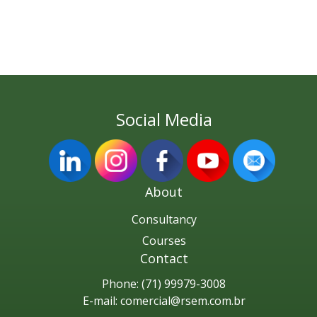
Social Media
About
Consultancy
Courses
Contact
Phone:
(71) 99979-3008
E-mail:
comercial@rsem.com.br