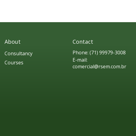
About
Contact
Phone:
(71) 99979-3008
Consultancy
E-mail:
Courses
comercial@rsem.com.br