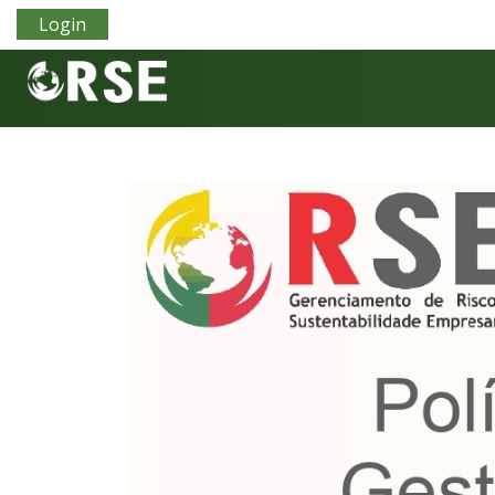
Login