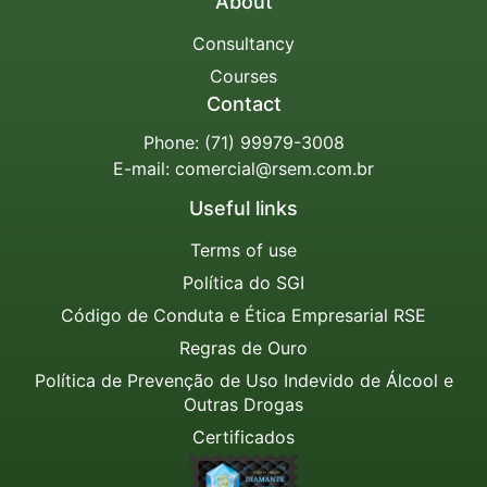
About
Consultancy
Courses
Contact
Phone:
(71) 99979-3008
E-mail:
comercial@rsem.com.br
Useful links
Terms of use
Política do SGI
Código de Conduta e Ética Empresarial RSE
Regras de Ouro
Política de Prevenção de Uso Indevido de Álcool e
Outras Drogas
Certificados