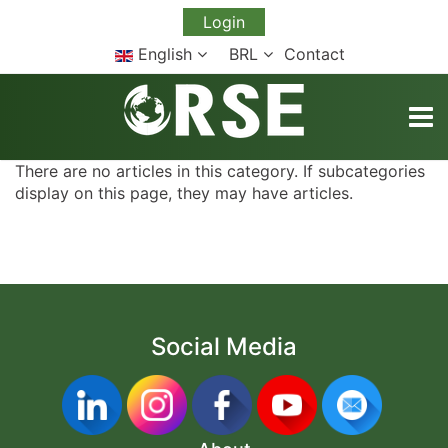
Login
English
BRL
Contact
TOGG
There are no articles in this category. If subcategories
display on this page, they may have articles.
Social Media