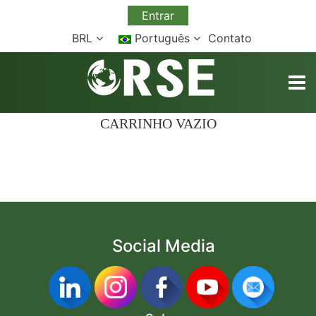
Entrar
BRL
Português
Contato
TOGG
CARRINHO VAZIO
Social Media