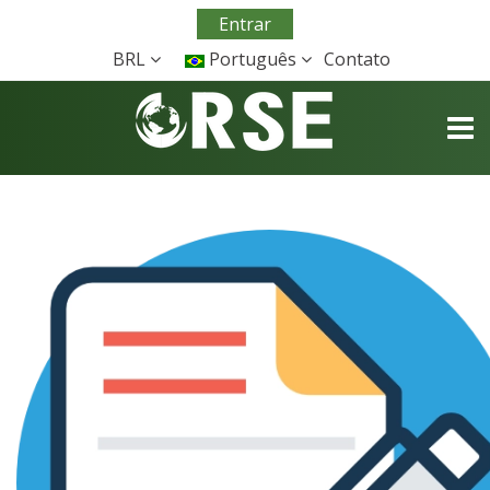
Entrar
BRL
Português
Contato
TOGG