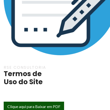
RSE CONSULTORIA
Termos de
Uso do Site
Clique aqui para Baixar em PDF