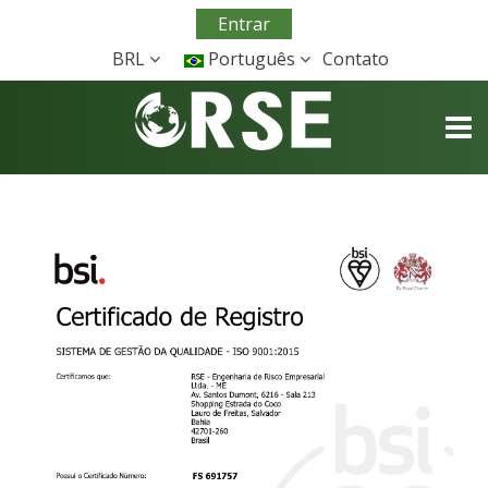
Entrar
BRL
Português
Contato
TOGG