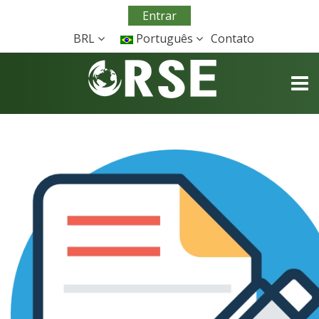
Entrar
BRL
Português
Contato
TOGG