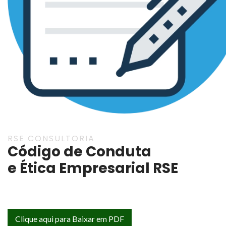
RSE CONSULTORIA
Código de Conduta
e Ética Empresarial RSE
Clique aqui para Baixar em PDF