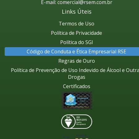
E-mail:
comercial@rsem.com.br
Links Úteis
Termos de Uso
Política de Privacidade
Política do SGI
Código de Conduta e Ética Empresarial RSE
Regras de Ouro
Política de Prevenção de Uso Indevido de Álcool e Outr
Drogas
Certificados