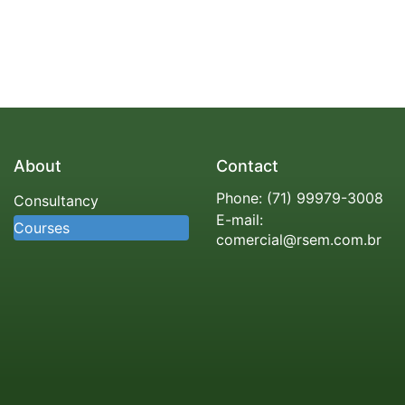
About
Contact
Phone:
(71) 99979-3008
Consultancy
E-mail:
Courses
comercial@rsem.com.br