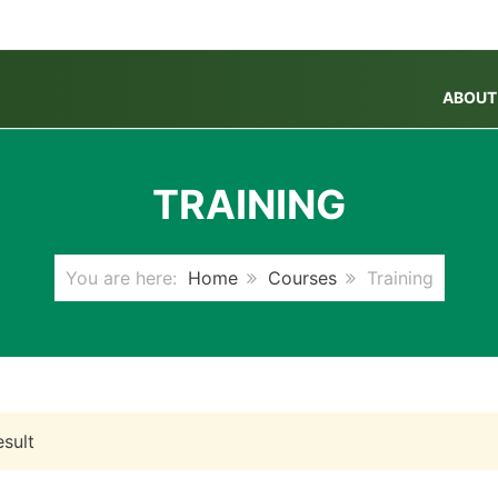
ABOUT
TRAINING
You are here:
Home
Courses
Training
sult