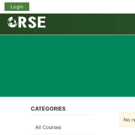
Login
CATEGORIES
No re
All Courses