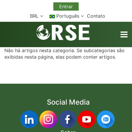
Entrar
BRL
Português
Contato
TOGG
Não há artigos nesta categoria. Se subcategorias são
exibidas nesta página, elas podem conter artigos.
Social Media